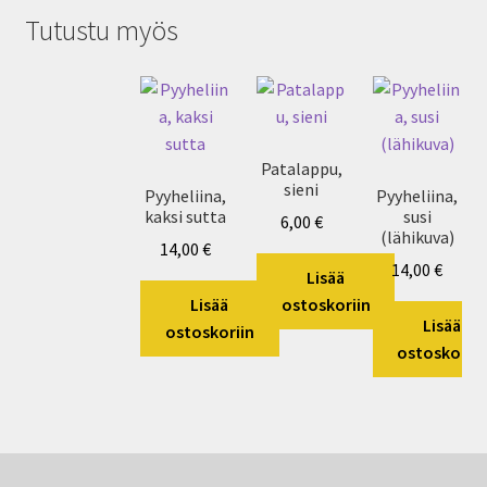
Tutustu myös
Patalappu,
sieni
Pyyheliina,
Pyyheliina,
kaksi sutta
susi
6,00
€
(lähikuva)
14,00
€
14,00
€
Lisää
Lisää
ostoskoriin
Lisää
ostoskoriin
ostoskoriin