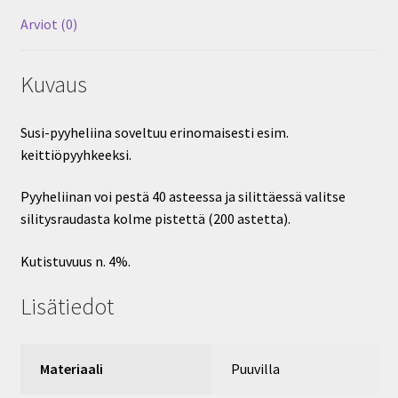
Arviot (0)
Kuvaus
Susi-pyyheliina soveltuu erinomaisesti esim.
keittiöpyyhkeeksi.
Pyyheliinan voi pestä 40 asteessa ja silittäessä valitse
silitysraudasta kolme pistettä (200 astetta).
Kutistuvuus n. 4%.
Lisätiedot
Materiaali
Puuvilla